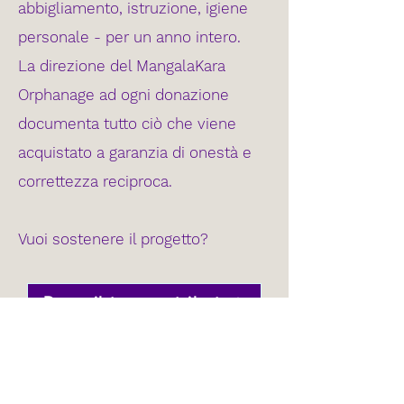
abbigliamento, istruzione, igiene
personale - per un anno intero.
La direzione del MangalaKara
Orphanage ad ogni donazione
documenta tutto ciò che viene
acquistato a garanzia di onestà e
correttezza reciproca.
Vuoi sostenere il progetto?
Dona il tuo contributo